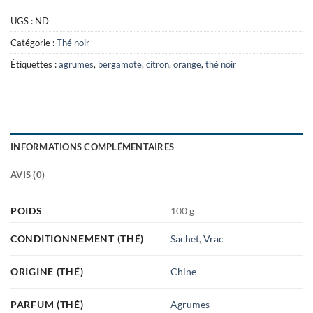
UGS :
ND
Catégorie :
Thé noir
Étiquettes :
agrumes
,
bergamote
,
citron
,
orange
,
thé noir
INFORMATIONS COMPLÉMENTAIRES
AVIS (0)
POIDS
100 g
CONDITIONNEMENT (THÉ)
Sachet
,
Vrac
ORIGINE (THÉ)
Chine
PARFUM (THÉ)
Agrumes