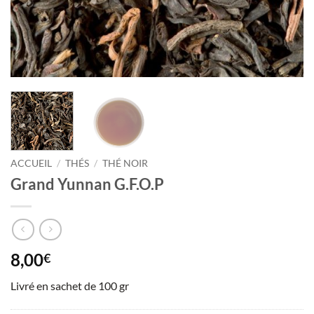
ACCUEIL
/
THÉS
/
THÉ NOIR
Grand Yunnan G.F.O.P
8,00
€
Livré en sachet de 100 gr