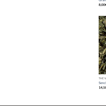
8,00
THÉ 
Senc
14,5