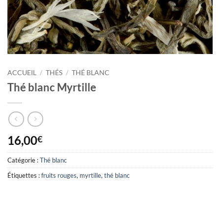
ACCUEIL
/
THÉS
/
THÉ BLANC
Thé blanc Myrtille
16,00
€
Catégorie :
Thé blanc
Étiquettes :
fruits rouges
,
myrtille
,
thé blanc