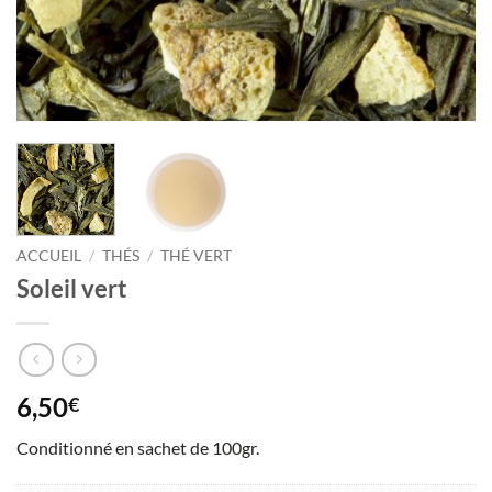
ACCUEIL
/
THÉS
/
THÉ VERT
Soleil vert
6,50
€
Conditionné en sachet de 100gr.