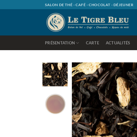
Passer
SALON DE THÉ - CAFÉ - CHOCOLAT - DÉJEUNER
au
contenu
PRÉSENTATION
CARTE
ACTUALITÉS