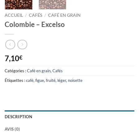
ACCUEIL
/
CAFÉS
/
CAFÉ EN GRAIN
Colombie – Excelso
7,10
€
Catégories :
Café en grain
,
Cafés
Étiquettes :
café
,
figue
,
fruité
,
léger
,
noisette
DESCRIPTION
AVIS (0)