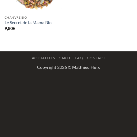
CHANVRE BIO
Le Secret de la Mama Bio
9,80
€
ACTUALITÉS
CARTE
FAQ
CONTACT
Copyright 2026 ©
Matthieu Huix