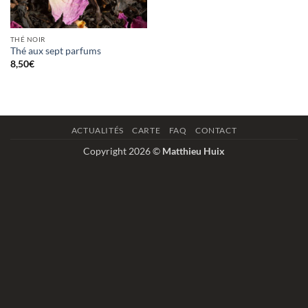
THÉ NOIR
Thé aux sept parfums
8,50
€
ACTUALITÉS
CARTE
FAQ
CONTACT
Copyright 2026 ©
Matthieu Huix