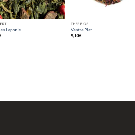
VERT
THÉS BIOS
 en Laponie
Ventre Plat
€
9,10
€