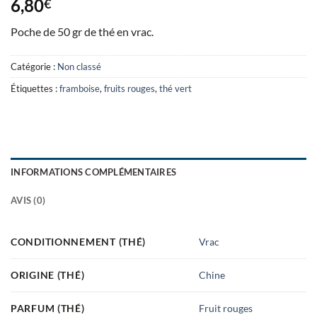
6,80
€
Poche de 50 gr de thé en vrac.
Catégorie :
Non classé
Étiquettes :
framboise
,
fruits rouges
,
thé vert
INFORMATIONS COMPLÉMENTAIRES
AVIS (0)
CONDITIONNEMENT (THÉ)
Vrac
ORIGINE (THÉ)
Chine
PARFUM (THÉ)
Fruit rouges