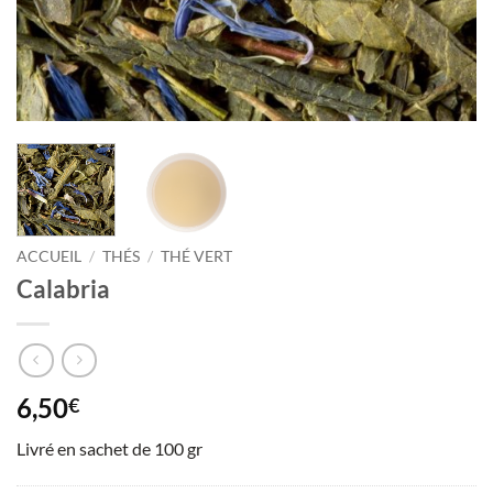
ACCUEIL
/
THÉS
/
THÉ VERT
Calabria
6,50
€
Livré en sachet de 100 gr