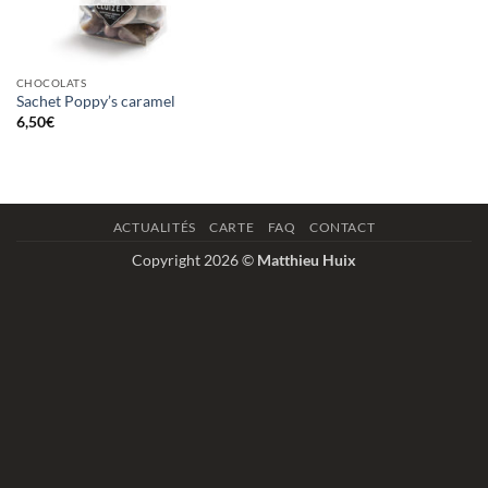
CHOCOLATS
Sachet Poppy’s caramel
6,50
€
ACTUALITÉS
CARTE
FAQ
CONTACT
Copyright 2026 ©
Matthieu Huix