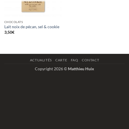
CHOCOLATS
Lait noix de pécan, sel & cookie
3,50
€
ACTUALITÉS
CARTE
FAQ
CONTACT
Copyright 2026 ©
Matthieu Huix